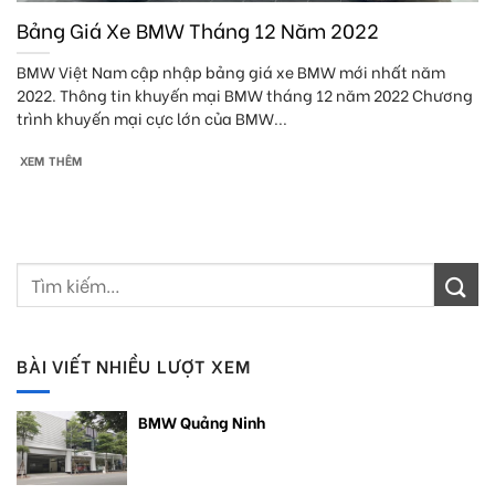
Bảng Giá Xe BMW Tháng 12 Năm 2022
BMW Việt Nam cập nhập bảng giá xe BMW mới nhất năm
2022. Thông tin khuyến mại BMW tháng 12 năm 2022 Chương
trình khuyến mại cực lớn của BMW...
XEM THÊM
BÀI VIẾT NHIỀU LƯỢT XEM
BMW Quảng Ninh