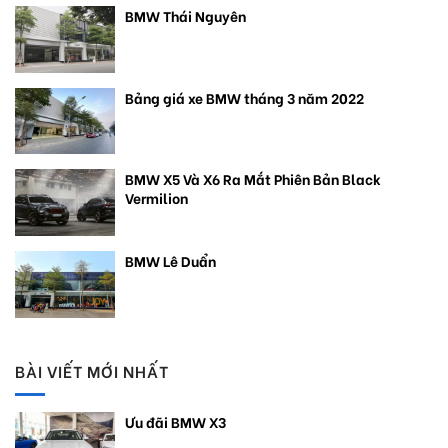
BMW Thái Nguyên
Bảng giá xe BMW tháng 3 năm 2022
BMW X5 Và X6 Ra Mắt Phiên Bản Black
Vermilion
BMW Lê Duẩn
BÀI VIẾT MỚI NHẤT
Ưu đãi BMW X3