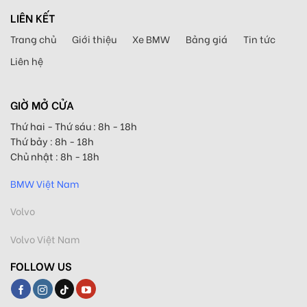
LIÊN KẾT
Trang chủ
Giới thiệu
Xe BMW
Bảng giá
Tin tức
Liên hệ
GIỜ MỞ CỬA
Thứ hai - Thứ sáu : 8h - 18h
Thứ bảy : 8h - 18h
Chủ nhật : 8h - 18h
BMW Việt Nam
Volvo
Volvo Việt Nam
FOLLOW US