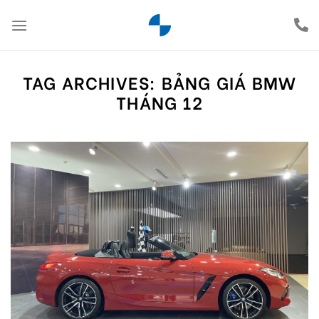
Chuyển
đến
nội
dung
TAG ARCHIVES:
BẢNG GIÁ BMW
THÁNG 12